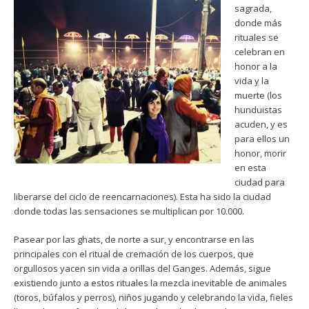
sagrada,
donde más
rituales se
celebran en
honor a la
vida y la
muerte (los
hunduistas
acuden, y es
para ellos un
honor, morir
en esta
ciudad para
liberarse del ciclo de reencarnaciones). Esta ha sido la ciudad
donde todas las sensaciones se multiplican por 10.000.
Pasear por las ghats, de norte a sur, y encontrarse en las
principales con el ritual de cremación de los cuerpos, que
orgullosos yacen sin vida a orillas del Ganges. Además, sigue
existiendo junto a estos rituales la mezcla inevitable de animales
(toros, búfalos y perros), niños jugando y celebrando la vida, fieles