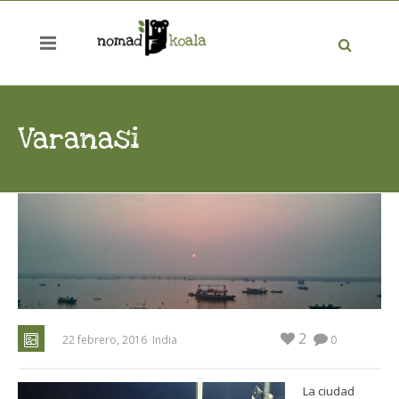
Varanasi
2
22 febrero, 2016
India
0
La ciudad