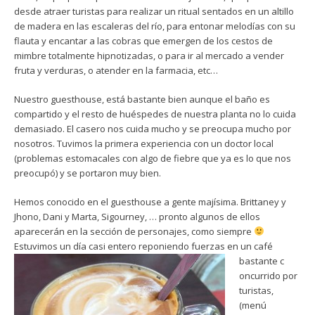
desde atraer turistas para realizar un ritual sentados en un altillo
de madera en las escaleras del río, para entonar melodías con su
flauta y encantar a las cobras que emergen de los cestos de
mimbre totalmente hipnotizadas, o para ir al mercado a vender
fruta y verduras, o atender en la farmacia, etc…
Nuestro guesthouse, está bastante bien aunque el baño es
compartido y el resto de huéspedes de nuestra planta no lo cuida
demasiado. El casero nos cuida mucho y se preocupa mucho por
nosotros. Tuvimos la primera experiencia con un doctor local
(problemas estomacales con algo de fiebre que ya es lo que nos
preocupó) y se portaron muy bien.
Hemos conocido en el guesthouse a gente majísima. Brittaney y
Jhono, Dani y Marta, Sigourney, … pronto algunos de ellos
aparecerán en la sección de personajes, como siempre
Estuvimos un día casi entero reponiendo fuerzas en un café
bastante c
oncurrido por
turistas,
(menú