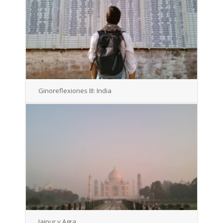
Ginoreflexiones III: India
Jaipur y Agra