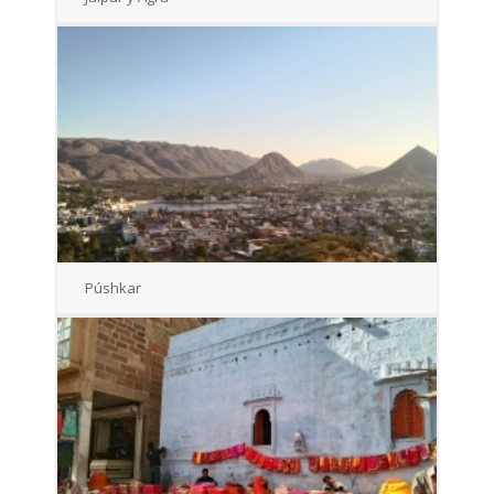
Púshkar