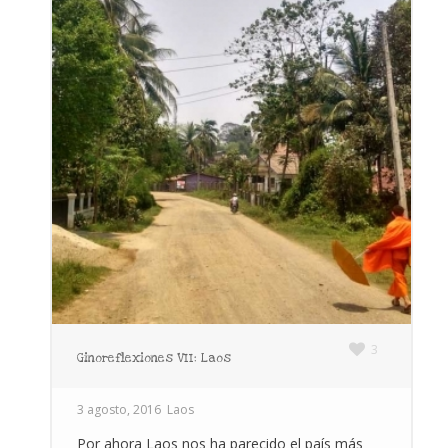
3
Ginoreflexiones VII: Laos
3 agosto, 2016
Laos
Por ahora Laos nos ha parecido el país más