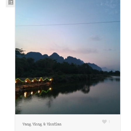
1
Vang Vieng & Vientian