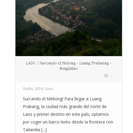
LAOS :) Surcando el Mekong – Luang Prabanag –
Nongkhiao
1
9 julio, 2016
Laos
Surcando el Mekong! Para llegar a Luang
Prabang, la ciudad más grande del norte de
Laos y primer destino en este país, optamos
por coger un barco lento desde la frontera con
Tailandia [...]