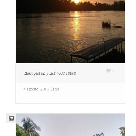
1
Champasak y las 4000 islas
4 agosto, 2016
Laos