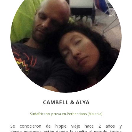
CAMBELL & ALYA
Sudafricano y rusa en Perhentians (Malasia)
Se conocieron de hippie viaje hace 2 años y
desde entonces están dando la vuelta al mundo juntos