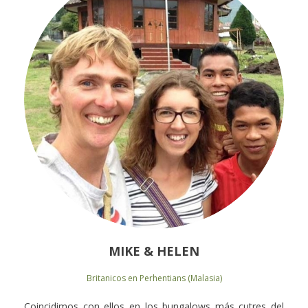
MIKE & HELEN
Britanicos en Perhentians (Malasia)
Coincidimos con ellos en los bungalows más cutres del