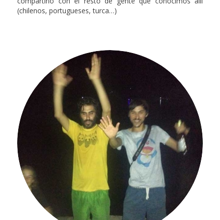
compartirlo con el resto de gente que conocimos allí
(chilenos, portugueses, turca…)