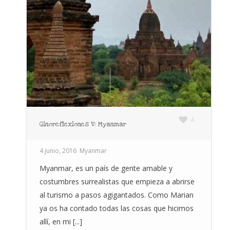
4
Ginoreflexiones V: Myanmar
4 junio, 2016
Myanmar
Myanmar, es un país de gente amable y
costumbres surrealistas que empieza a abrirse
al turismo a pasos agigantados. Como Marian
ya os ha contado todas las cosas que hicimos
allí, en mi [...]