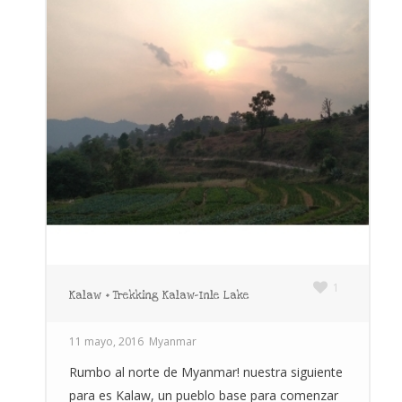
1
Kalaw + Trekking Kalaw-Inle Lake
11 mayo, 2016
Myanmar
Rumbo al norte de Myanmar! nuestra siguiente
para es Kalaw, un pueblo base para comenzar