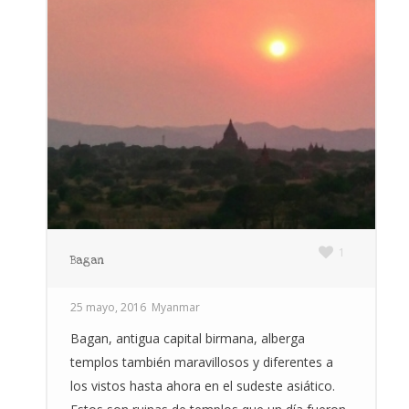
1
Bagan
25 mayo, 2016
Myanmar
Bagan, antigua capital birmana, alberga
templos también maravillosos y diferentes a
los vistos hasta ahora en el sudeste asiático.