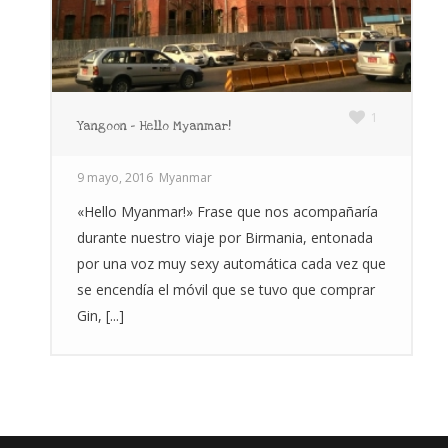
1
Yangoon – Hello Myanmar!
9 mayo, 2016
Myanmar
«Hello Myanmar!» Frase que nos acompañaría
durante nuestro viaje por Birmania, entonada
por una voz muy sexy automática cada vez que
se encendía el móvil que se tuvo que comprar
Gin, [...]