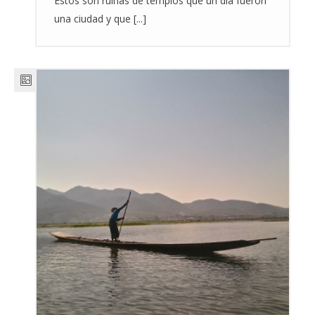
Estos son ruinas de templos que un día fueron
una ciudad y que [...]