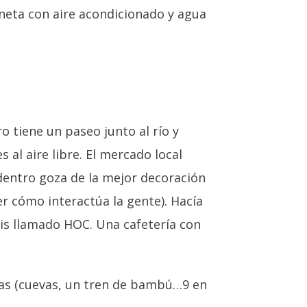
oneta con aire acondicionado y agua
 tiene un paseo junto al río y
s al aire libre. El mercado local
 dentro goza de la mejor decoración
r cómo interactúa la gente). Hacía
sis llamado HOC. Una cafetería con
las (cuevas, un tren de bambú…9 en