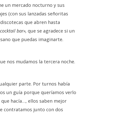
ene un mercado nocturno y sus
jes (con sus lanzadas señoritas
/discotecas que abren hasta
cocktail bar»,
que se agradece si un
gusano que puedas imaginarte.
 que nos mudamos la tercera noche.
ualquier parte. Por turnos había
imos un guía porque queríamos verlo
r que hacía…, ellos saben mejor
 Le contratamos junto con dos