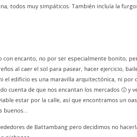
tina, todos muy simpáticos. También incluía la furg
o con encanto, no por ser especialmente bonito, pero
eños al caer el sol para pasear, hacer ejercicio, baile
el edificio es una maravilla arquitectónica, ni por
dado cuenta de que nos encantan los mercados 🙂 y ve
viable estar por la calle, así que encontramos un oa
los buenos…
alrededores de Battambang pero decidimos no hacer