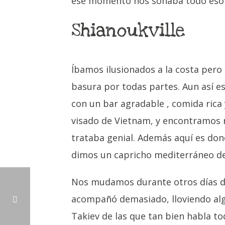
ese momento nos sonaba todo eso 
Shianoukville
Íbamos ilusionados a la costa per
basura por todas partes. Aun así e
con un bar agradable , comida rica 
visado de Vietnam, y encontramos n
trataba genial. Además aquí es don
dimos un capricho mediterráneo de
Nos mudamos durante otros días día
acompañó demasiado, lloviendo algu
Takiev de las que tan bien habla t