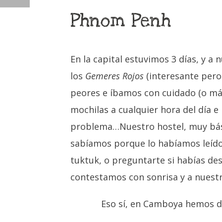
CHAMPASAK Y LAS 4000 ISLAS
Phnom Penh
En la capital estuvimos 3 días, y a
los
Gemeres Rojos
(interesante pero 
peores e íbamos con cuidado (o más
mochilas a cualquier hora del día 
problema…Nuestro hostel, muy básic
sabíamos porque lo habíamos leído
tuktuk, o preguntarte si habías 
contestamos con sonrisa y a nuestr
Eso sí, en Camboya hemos de