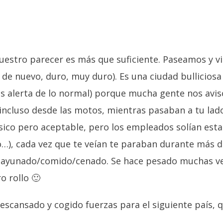
 nuestro parecer es más que suficiente. Paseamos y 
de nuevo, duro, muy duro). Es una ciudad bulliciosa
 alerta de lo normal) porque mucha gente nos avisó
e incluso desde las motos, mientras pasaban a tu la
o pero aceptable, pero los empleados solían estar 
…), cada vez que te veían te paraban durante más d
desayunado/comido/cenado. Se hace pesado muchas v
o rollo 🙂
scansado y cogido fuerzas para el siguiente país, 