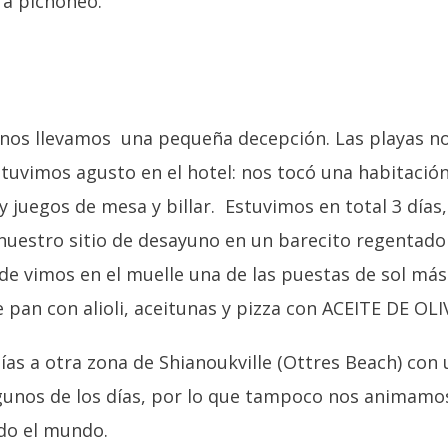
a pichoneo.
o nos llevamos una pequeña decepción. Las playas n
stuvimos agusto en el hotel: nos tocó una habitació
y juegos de mesa y billar. Estuvimos en total 3 día
uestro sitio de desayuno en un barecito regentado 
de vimos en el muelle una de las puestas de sol más
 pan con alioli, aceitunas y pizza con ACEITE DE 
s a otra zona de Shianoukville (Ottres Beach) con 
nos de los días, por lo que tampoco nos animamos a
odo el mundo.