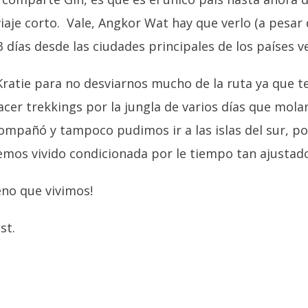
e corto. Vale, Angkor Wat hay que verlo (a pesar de
 días desde las ciudades principales de los países ve
atie para no desviarnos mucho de la ruta ya que t
cer trekkings por la jungla de varios días que molan
mpañó y tampoco pudimos ir a las islas del sur, por
mos vivido condicionada por le tiempo tan ajustado 
no que vivimos!
st.