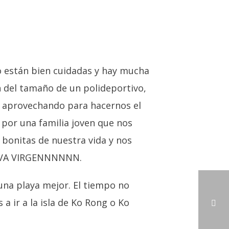
o están bien cuidadas y hay mucha
n del tamaño de un polideportivo,
s, aprovechando para hacernos el
por una familia joven que nos
 bonitas de nuestra vida y nos
OLIVA VIRGENNNNNN.
una playa mejor. El tiempo no
 ir a la isla de Ko Rong o Ko