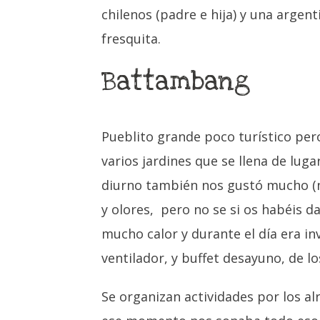
chilenos (padre e hija) y una argen
fresquita.
Battambang
Pueblito grande poco turístico per
varios jardines que se llena de lugar
diurno también nos gustó mucho (ni 
y olores, pero no se si os habéis 
mucho calor y durante el día era in
ventilador, y buffet desayuno, de 
Se organizan actividades por los 