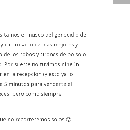
GINOREFLEXIONES VIII: CAMBOYA
visitamos el museo del genocidio de
 y calurosa con zonas mejores y
 de los robos y tirones de bolso o
do. Por suerte no tuvimos ningún
en la recepción (y esto ya lo
e 5 minutos para venderte el
eces, pero como siempre
que no recorreremos solos 🙂