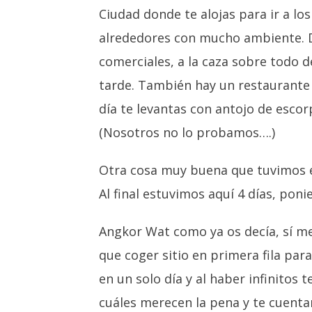
Ciudad donde te alojas para ir a l
alrededores con mucho ambiente. De
comerciales, a la caza sobre todo 
tarde. También hay un restaurante d
día te levantas con antojo de esco
(Nosotros no lo probamos….)
Otra cosa muy buena que tuvimos en
Al final estuvimos aquí 4 días, pon
Angkor Wat como ya os decía, sí mer
que coger sitio en primera fila pa
en un solo día y al haber infinitos
cuáles merecen la pena y te cuentan