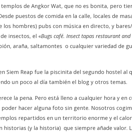
os templos de Angkor Wat, que no es bonita, pero ti
sde puestos de comida en la calle, locales de masa
de los hombres) pubs con música en directo, y bares
e insectos, el «
Bugs café. Insect tapas restaurant and 
rpión, araña, saltamontes o cualquier variedad de 
 Siem Reap fue la piscinita del segundo hostel al
iendo un poco al día también el blog y otros temas.
ece la pena. Pero está lleno a cualquier hora y en c
ra poder hacer alguna foto sin gente. Nosotros cog
 templos repartidos en un territorio enorme y el calo
 historias (y la historia) que siempre añade valor.